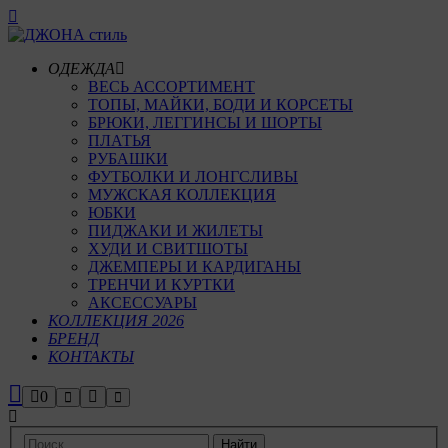
ОДЕЖДА
ВЕСЬ АССОРТИМЕНТ
ТОПЫ, МАЙКИ, БОДИ И КОРСЕТЫ
БРЮКИ, ЛЕГГИНСЫ И ШОРТЫ
ПЛАТЬЯ
РУБАШКИ
ФУТБОЛКИ И ЛОНГСЛИВЫ
МУЖСКАЯ КОЛЛЕКЦИЯ
ЮБКИ
ПИДЖАКИ И ЖИЛЕТЫ
ХУДИ И СВИТШОТЫ
ДЖЕМПЕРЫ И КАРДИГАНЫ
ТРЕНЧИ И КУРТКИ
АКСЕССУАРЫ
КОЛЛЕКЦИЯ 2026
БРЕНД
КОНТАКТЫ
Боковая
Больше
0
Найти
Главное
меню
панель
информации
магазина